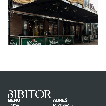
MENU
ADRES
Home
Rijksweg 3