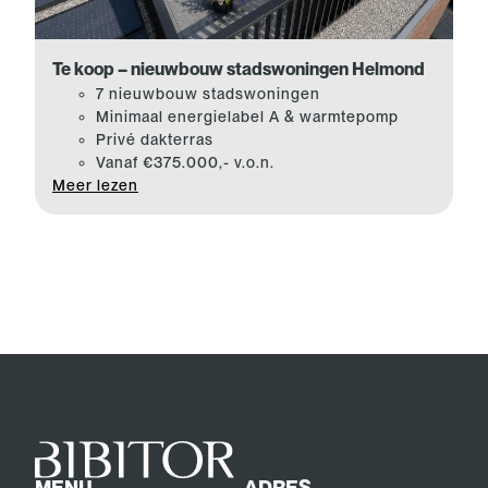
Te koop – nieuwbouw stadswoningen Helmond
7 nieuwbouw stadswoningen
Minimaal energielabel A & warmtepomp
Privé dakterras
Vanaf €375.000,- v.o.n.
Meer lezen
MENU
ADRES