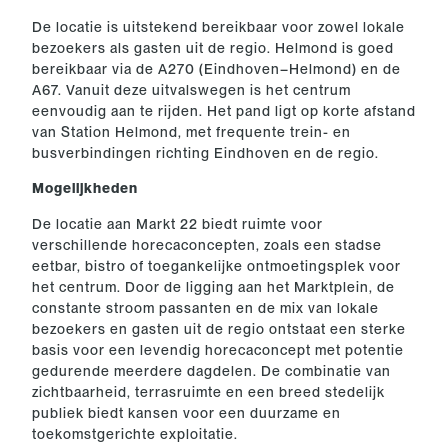
De locatie is uitstekend bereikbaar voor zowel lokale
bezoekers als gasten uit de regio. Helmond is goed
bereikbaar via de A270 (Eindhoven–Helmond) en de
A67. Vanuit deze uitvalswegen is het centrum
eenvoudig aan te rijden. Het pand ligt op korte afstand
van Station Helmond, met frequente trein- en
busverbindingen richting Eindhoven en de regio.
Mogelijkheden
De locatie aan Markt 22 biedt ruimte voor
verschillende horecaconcepten, zoals een stadse
eetbar, bistro of toegankelijke ontmoetingsplek voor
het centrum. Door de ligging aan het Marktplein, de
constante stroom passanten en de mix van lokale
bezoekers en gasten uit de regio ontstaat een sterke
basis voor een levendig horecaconcept met potentie
gedurende meerdere dagdelen. De combinatie van
zichtbaarheid, terrasruimte en een breed stedelijk
publiek biedt kansen voor een duurzame en
toekomstgerichte exploitatie.