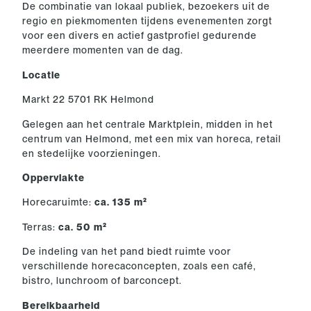
De combinatie van lokaal publiek, bezoekers uit de
regio en piekmomenten tijdens evenementen zorgt
voor een divers en actief gastprofiel gedurende
meerdere momenten van de dag.
Locatie
Markt 22 5701 RK Helmond
Gelegen aan het centrale Marktplein, midden in het
centrum van Helmond, met een mix van horeca, retail
en stedelijke voorzieningen.
Oppervlakte
Horecaruimte:
ca. 135 m²
Terras:
ca. 50 m²
De indeling van het pand biedt ruimte voor
verschillende horecaconcepten, zoals een café,
bistro, lunchroom of barconcept.
Bereikbaarheid