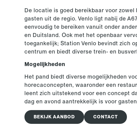
De locatie is goed bereikbaar voor zowel 
gasten uit de regio. Venlo ligt nabij de A
eenvoudig te bereiken vanuit onder ande
en Duitsland. Ook met het openbaar vervo
toegankelijk; Station Venlo bevindt zich o
centrum en biedt diverse trein- en busve
Mogelijkheden
Het pand biedt diverse mogelijkheden vo
horecaconcepten, waaronder een restaura
leent zich uitstekend voor een concept 
dag en avond aantrekkelijk is voor gaste
BEKIJK AANBOD
CONTACT