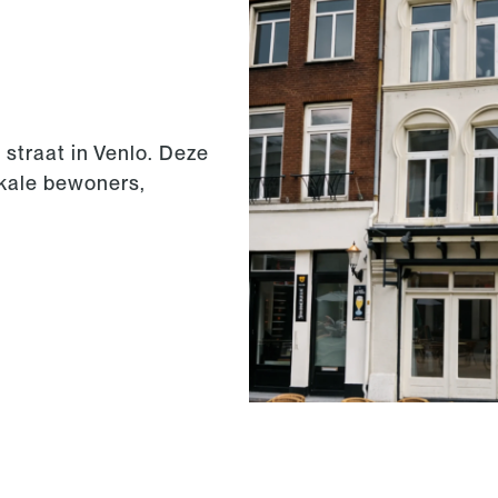
 straat in Venlo. Deze
okale bewoners,