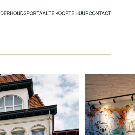
DERHOUDSPORTAAL
TE KOOP
TE HUUR
CONTACT