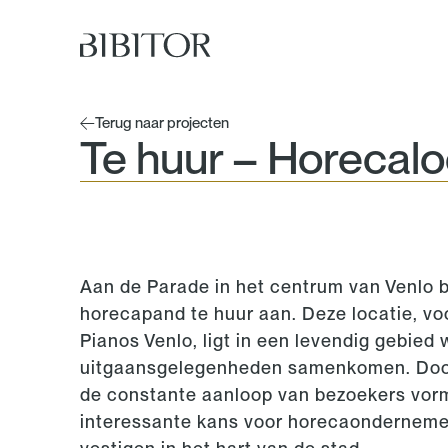
Terug naar projecten
Te huur – Horecalo
Aan de Parade in het centrum van Venlo b
horecapand te huur aan. Deze locatie, v
Pianos Venlo, ligt in een levendig gebied
uitgaansgelegenheden samenkomen. Door 
de constante aanloop van bezoekers vorm
interessante kans voor horecaondernemer