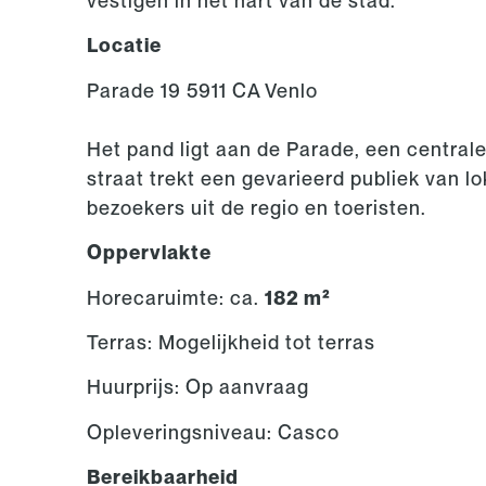
vestigen in het hart van de stad.
Locatie
Parade 19 5911 CA Venlo
Het pand ligt aan de Parade, een centrale
straat trekt een gevarieerd publiek van l
bezoekers uit de regio en toeristen.
Oppervlakte
Horecaruimte: ca.
182 m²
Terras: Mogelijkheid tot terras
Huurprijs: Op aanvraag
Opleveringsniveau: Casco
Bereikbaarheid